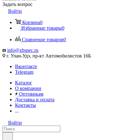
Задать вопрос
Войти
Корзина
0
Избранные товары
0
Сравнение товаров
0
info@zbspec.ru
г. Улан-Удэ, пр-кт Автомобилистов 16Б
Вконтакте
Telegram
Каталог
О компании
Оптовикам
Доставка и оплата
Контакты
...
Войти