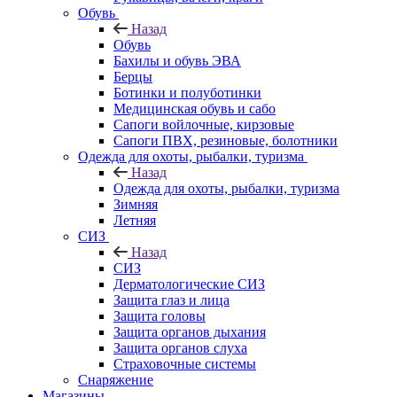
Обувь
Назад
Обувь
Бахилы и обувь ЭВА
Берцы
Ботинки и полуботинки
Медицинская обувь и сабо
Сапоги войлочные, кирзовые
Сапоги ПВХ, резиновые, болотники
Одежда для охоты, рыбалки, туризма
Назад
Одежда для охоты, рыбалки, туризма
Зимняя
Летняя
СИЗ
Назад
СИЗ
Дерматологические СИЗ
Защита глаз и лица
Защита головы
Защита органов дыхания
Защита органов слуха
Страховочные системы
Снаряжение
Магазины