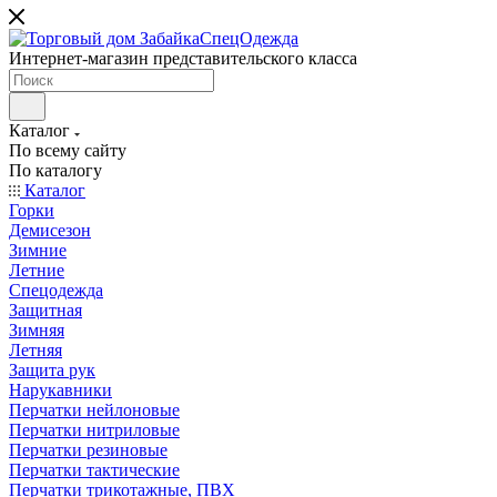
Интернет-магазин представительского класса
Каталог
По всему сайту
По каталогу
Каталог
Горки
Демисезон
Зимние
Летние
Спецодежда
Защитная
Зимняя
Летняя
Защита рук
Нарукавники
Перчатки нейлоновые
Перчатки нитриловые
Перчатки резиновые
Перчатки тактические
Перчатки трикотажные, ПВХ