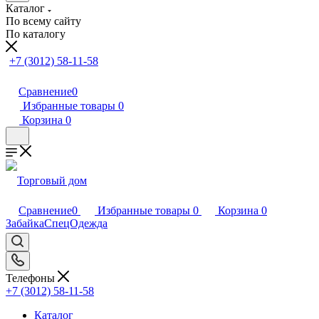
Каталог
По всему сайту
По каталогу
+7 (3012) 58-11-58
Сравнение
0
Избранные товары
0
Корзина
0
Сравнение
0
Избранные товары
0
Корзина
0
Телефоны
+7 (3012) 58-11-58
Каталог