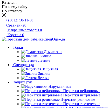
Каталог
По всему сайту
По каталогу
+7 (3012) 58-11-58
Сравнение
0
Избранные товары
0
Корзина
0
Горки
Демисезон
Зимние
Летние
Спецодежда
Защитная
Зимняя
Летняя
Защита рук
Нарукавники
Перчатки нейлоновые
Перчатки нитриловые
Перчатки резиновые
Перчатки тактические